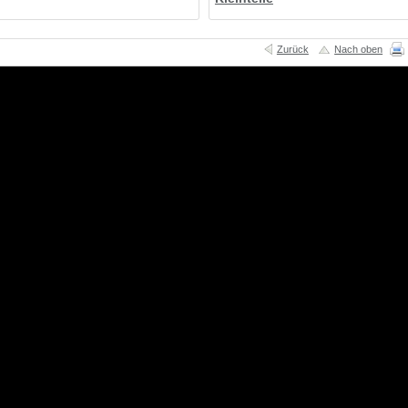
Zurück
Nach oben