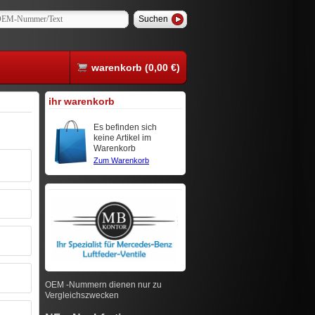
warenkorb (0,00 €)
ihr warenkorb
Es befinden sich
keine Artikel im
Warenkorb
Zum Warenkorb
OEM -Nummern dienen nur zu
Vergleichszwecken