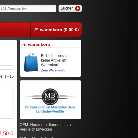
warenkorb (0,00 €)
ihr warenkorb
Es befinden sich
keine Artikel im
Warenkorb
Zum Warenkorb
el 1 - 15
OEM -Nummern dienen nur zu
Vergleichszwecken
7,50 €