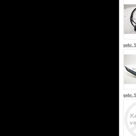
gebr. 
gebr. 