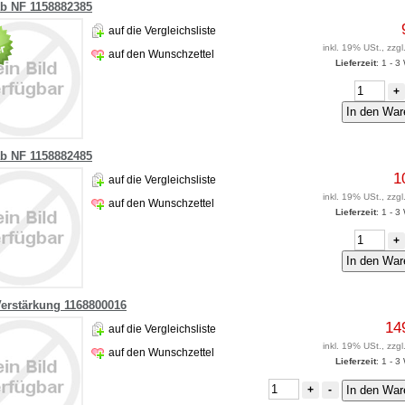
ab NF 1158882385
auf die Vergleichsliste
inkl. 19% USt., zzgl
auf den Wunschzettel
Lieferzeit
: 1 - 
+
ab NF 1158882485
1
auf die Vergleichsliste
inkl. 19% USt., zzgl
auf den Wunschzettel
Lieferzeit
: 1 - 
+
Verstärkung 1168800016
14
auf die Vergleichsliste
inkl. 19% USt., zzgl
auf den Wunschzettel
Lieferzeit
: 1 - 
+
-