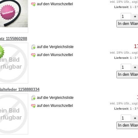
inkl. 19% USt., zzgl
auf den Wunschzettel
Lieferzeit
: 1 - 
+
atz 1155860288
1
auf die Vergleichsliste
inkl. 19% USt., zzgl
auf den Wunschzettel
Lieferzeit
: 1 - 
+
Haltefeder 1158880334
auf die Vergleichsliste
inkl. 19% USt., zzgl
auf den Wunschzettel
Lieferzeit
: 1 - 
+