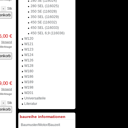
280 SE (116024)
280 SEL (116025)
Stk
-
350 SE (116028)
350 SEL (116029)
450 SE (116032)
450 SEL (116033)
450 SEL 6,9 (116036)
6,00 €
W120
.
Versand
W121
3 Werktage
W123
W124
W126
W128
W180
W186
W189
9,00 €
W198
.
Versand
W201
3 Werktage
Universalteile
Stk
-
Literatur
baureihe informationen
Baumuster/Motor/Bauzeit