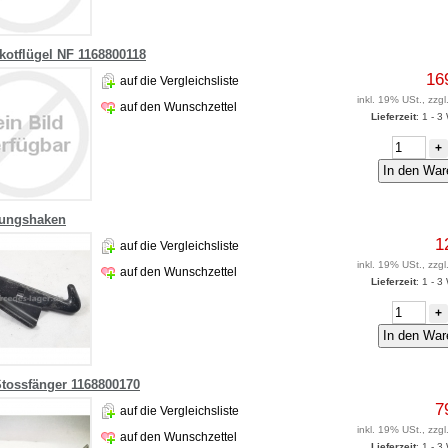
kotflügel NF 1168800118
16
auf die Vergleichsliste
inkl. 19% USt., zzgl
auf den Wunschzettel
Lieferzeit
: 1 - 
+
rungshaken
1
auf die Vergleichsliste
inkl. 19% USt., zzgl
auf den Wunschzettel
Lieferzeit
: 1 - 
+
Stossfänger 1168800170
7
auf die Vergleichsliste
inkl. 19% USt., zzgl
auf den Wunschzettel
Lieferzeit
: 1 - 