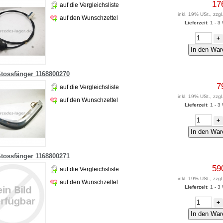
17
auf die Vergleichsliste
inkl. 19% USt., zzgl
auf den Wunschzettel
Lieferzeit
: 1 - 
+
Stossfänger 1168800270
7
auf die Vergleichsliste
inkl. 19% USt., zzgl
auf den Wunschzettel
Lieferzeit
: 1 - 
+
Stossfänger 1168800271
59
auf die Vergleichsliste
inkl. 19% USt., zzgl
auf den Wunschzettel
Lieferzeit
: 1 - 
+