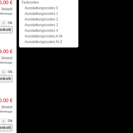
6,00 €
Farbcodes
Ausstattungscodes 0
.
Versand
Ausstattungscodes 1
3 Werktage
Ausstattungscodes 2
Stk
-
Ausstattungscodes 3
Ausstattungscodes 4
Ausstattungscodes A-M
Ausstattungscodes N-Z
9,00 €
.
Versand
3 Werktage
Stk
-
0,00 €
.
Versand
3 Werktage
Stk
-