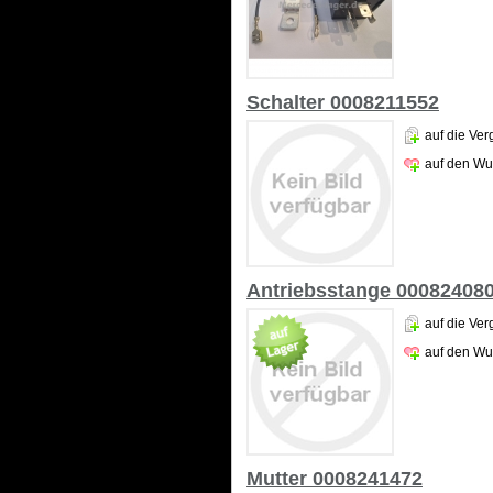
Schalter 0008211552
auf die Ver
auf den Wu
Antriebsstange 00082408
auf die Ver
auf den Wu
Mutter 0008241472