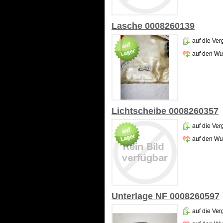
Lasche 0008260139
auf die Ver
auf den Wu
Lichtscheibe 0008260357
auf die Ver
auf den Wu
Unterlage NF 0008260597
auf die Ver