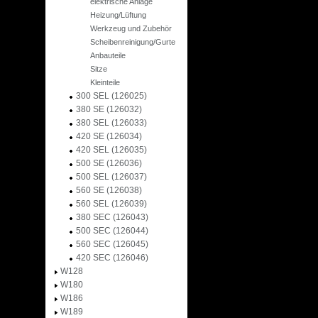
elektrische Anlage
Heizung/Lüftung
Werkzeug und Zubehör
Scheibenreinigung/Gurte
Anbauteile
Sitze
Kleinteile
300 SEL (126025)
380 SE (126032)
380 SEL (126033)
420 SE (126034)
420 SEL (126035)
500 SE (126036)
500 SEL (126037)
560 SE (126038)
560 SEL (126039)
380 SEC (126043)
500 SEC (126044)
560 SEC (126045)
420 SEC (126046)
W128
W180
W186
W189